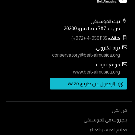
بيت الموسيقى
ص.ب. 787 شفاعمرو 20200
هاتف:
(+972)-4-9501135
بريد الكتروني:
conservatory@beit-almusica.org
موقع انترنت:
www.beit-almusica.org
الوصول عن طريق waze
من نحن
بـﭼـروت في الموسيقى
تعليم العزف والغناء