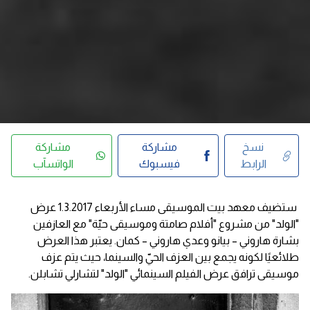
نسخ
مشاركة
مشاركة
الرابط
فيسبوك
الواتسآب
ستضيف معهد بيت الموسيقى مساء الأربعاء 1.3.2017 عرض
"الولد" من مشروع "أفلام صامتة وموسيقى حيّة" مع العازفين
بشارة هاروني – بيانو وعدي هاروني – كمان. يعتبر هذا العرض
طلائعيًا لكونه يجمع بين العزف الحيّ والسينما، حيث يتم عزف
موسيقى ترافق عرض الفيلم السينمائي "الولد" لتشارلي تشابلن.