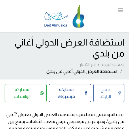
استضافة العرض الدولي أغاني
من بلدي
صفحة البيت
اخر الاخبار
استضافة العرض الدولي أغاني من بلدي
نسخ
مشاركة
مشاركة
الرابط
فيسبوك
الواتسآب
بيت الموسيقى شفاعمرو يستضيف العرض الدولي بعنوان "أغاني
من بلدي"، وهو عرض موسيقي عرقي متعدد الثقافات، يجمع بين
عوالم فنية شرقية وغربية ليكون لوحة موسيقية متنوعة ومميزة.