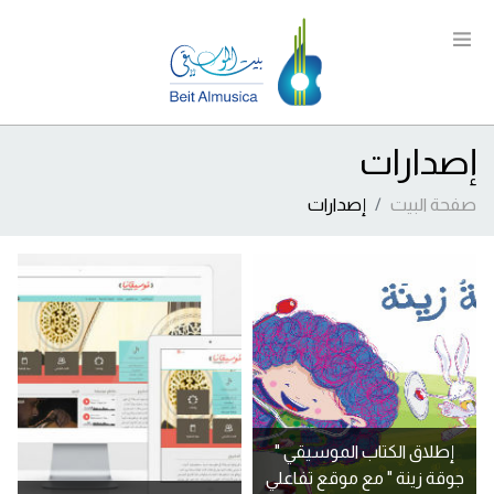
إصدارات
صفحة البيت
إصدارات
إطلاق الكتاب الموسيقي "
جوقة زينة " مع موقع تفاعلي